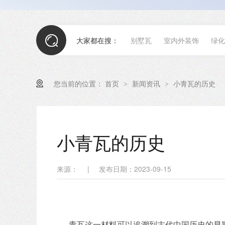
大家都在搜：
别墅瓦
室内外装饰
绿化
您当前的位置：
首页
新闻资讯
小青瓦的历史
>
>
小青瓦的历史
来源：
|
发布日期：2023-09-15
青瓦这一材料可以追溯到古代中国历史的早期