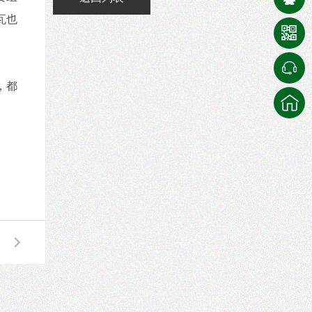
瓦也
，都