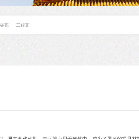
砖瓦
工程瓦
。早在商代晚期，青瓦就应用于建筑中，成为了屋顶的常见材