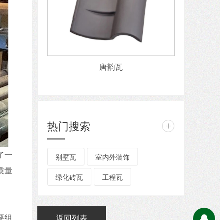
唐韵瓦
热门搜索
+
了一
别墅瓦
室内外装饰
质量
绿化砖瓦
工程瓦
要组
返回列表