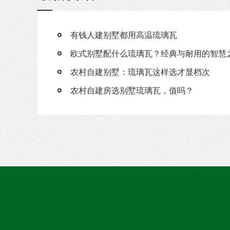
有钱人建别墅都用高温琉璃瓦
欧式别墅配什么琉璃瓦？经典与耐用的智慧
农村自建别墅：琉璃瓦这样选才显档次
农村自建房选别墅琉璃瓦，值吗？