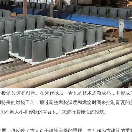
断的改进和创新。在宋代以后，青瓦的技术逐渐成熟，并形成
用特殊的燃烧工艺，通过调整燃烧温度和燃烧时间来控制青瓦的
采用不同大小和形状的青瓦瓦片来进行装饰性的砌筑。
展，也反映了古人对于建筑美学的重视。青瓦作为古建筑的重