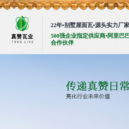
22年•别墅屋面瓦•源头实力厂
500强企业指定供应商•阿里巴
合作伙伴