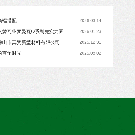
高端搭配
2026.03.14
暴雨不漏水的别墅瓦！真赞瓦业罗曼瓦Q系列凭实力圈粉 25/64
2026.01.23
佛山市真赞新型材料有限公司
2025.12.31
的百年时光
2025.08.02