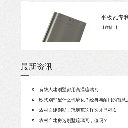
平板瓦专
【详情+】
最新资讯
有钱人建别墅都用高温琉璃瓦
欧式别墅配什么琉璃瓦？经典与耐用的智慧
农村自建别墅：琉璃瓦这样选才显档次
农村自建房选别墅琉璃瓦，值吗？