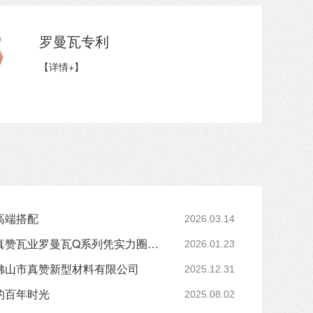
罗曼瓦专利
【详情+】
高端搭配
2026.03.14
暴雨不漏水的别墅瓦！真赞瓦业罗曼瓦Q系列凭实力圈粉 25/64
2026.01.23
佛山市真赞新型材料有限公司
2025.12.31
的百年时光
2025.08.02