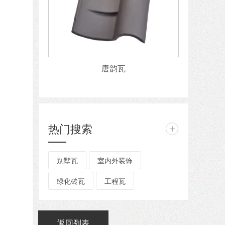
唐韵瓦
热门搜索
+
别墅瓦
室内外装饰
绿化砖瓦
工程瓦
返回列表