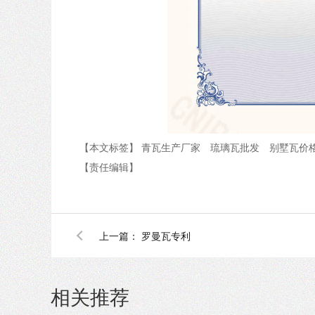
【本文标签】
青瓦生产厂家
琉璃瓦批发
别墅瓦价
【责任编辑】
上一篇：
罗曼瓦专利
相关推荐