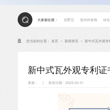
大家都在搜：
别墅瓦
室内外装饰
绿化
您当前的位置：
首页
新闻资讯
新中式瓦外观专
>
>
新中式瓦外观专利证
来源：
|
发布日期：2023-03-01