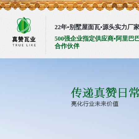
22年•别墅屋面瓦•源头实力厂
500强企业指定供应商•阿里巴
合作伙伴