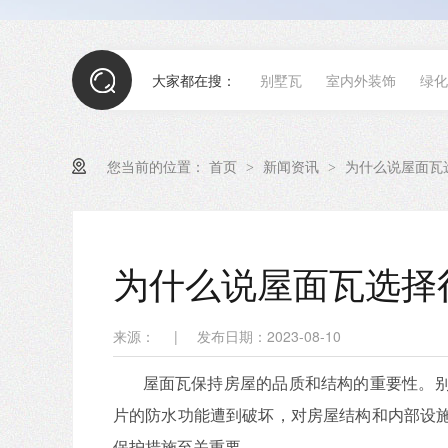
大家都在搜：
别墅瓦
室内外装饰
绿化
您当前的位置：
首页
新闻资讯
为什么说屋面瓦
>
>
为什么说屋面瓦选择
来源：
|
发布日期：2023-08-10
屋面瓦保持房屋的品质和结构的重要性。别
片的防水功能遭到破坏，对房屋结构和内部设
保护措施至关重要。