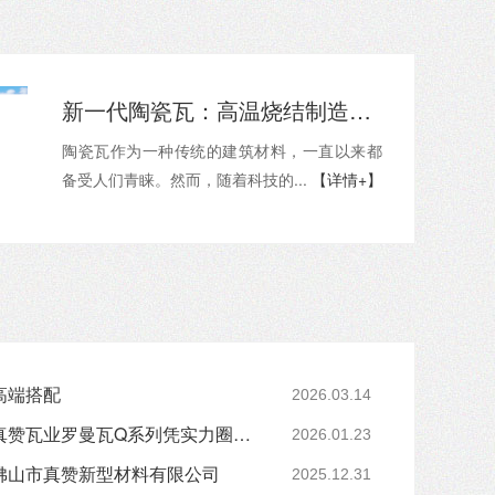
新一代陶瓷瓦：高温烧结制造，长寿命与稳定釉面不掉色！
陶瓷瓦作为一种传统的建筑材料，一直以来都
备受人们青睐。然而，随着科技的...
【详情+】
高端搭配
2026.03.14
暴雨不漏水的别墅瓦！真赞瓦业罗曼瓦Q系列凭实力圈粉 25/64
2026.01.23
佛山市真赞新型材料有限公司
2025.12.31