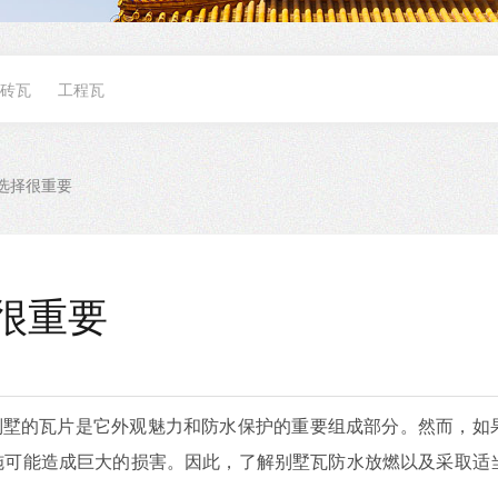
砖瓦
工程瓦
选择很重要
很重要
墅的瓦片是它外观魅力和防水保护的重要组成部分。然而，如
施可能造成巨大的损害。因此，了解别墅瓦防水放燃以及采取适