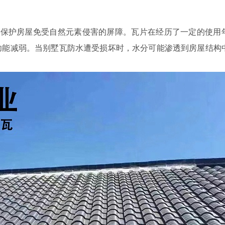
保护房屋免受自然元素侵害的屏障。瓦片在经历了一定的使用
功能减弱。当别墅瓦防水遭受损坏时，水分可能渗透到房屋结构