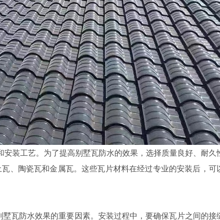
安装工艺。为了提高别墅瓦防水的效果，选择质量良好、耐久
土瓦、陶瓷瓦和金属瓦。这些瓦片材料在经过专业的安装后，可
墅瓦防水效果的重要因素。安装过程中，要确保瓦片之间的接