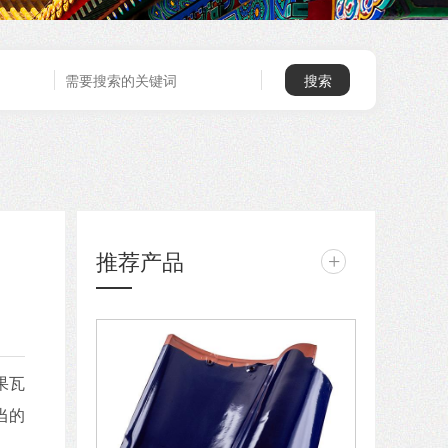
推荐产品
+
果瓦
当的