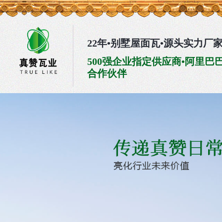
22年•别墅屋面瓦•源头实力厂
500强企业指定供应商•阿里巴
合作伙伴