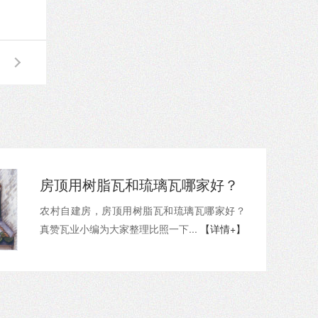
房顶用树脂瓦和琉璃瓦哪家好？
农村自建房，房顶用树脂瓦和琉璃瓦哪家好？
真赞瓦业小编为大家整理比照一下...
【详情+】