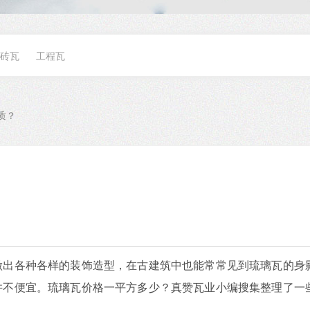
砖瓦
工程瓦
质？
做出各种各样的装饰造型，在古建筑中也能常常见到琉璃瓦的身
并不便宜。琉璃瓦价格一平方多少？真赞瓦业小编搜集整理了一