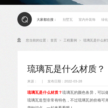
大家都在搜：
别墅瓦
室内外装饰
绿化
您当前的位置：
首页
工程案例
琉璃瓦是什么材
>
>
琉璃瓦是什么材质？
来源：
|
发布日期：2022-03-28
琉璃瓦是什么材质？
琉璃瓦的颜色各异，可以
琉璃瓦造型非常有特色，不过琉璃瓦的价格可
货知识点，一起来看看吧！