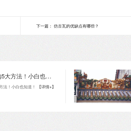
下一篇：
仿古瓦的优缺点有哪些？
陶瓷瓦选购5大方法！小白也知道！
大方法！小白也知道！
【详情+】