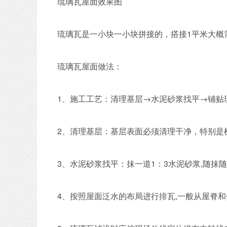
琉璃瓦屋面效果图
琉璃瓦是一小块一小块拼接的，搭接1平米大概
琉璃瓦屋面做法：
1、施工工艺：清理基层→水泥砂浆找平→铺贴
2、清理基层：基层表面必须清理干净，特别是
3、水泥砂浆找平：抹一道1：3水泥砂浆,随抹
4、按照屋面泛水的布局进行排瓦,一般从屋脊