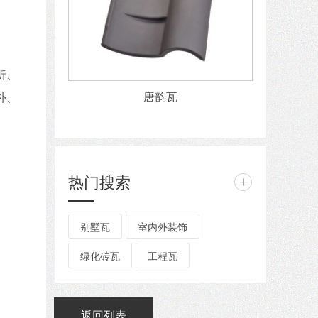
折、
唐韵瓦
朴、
热门搜索
+
别墅瓦
室内外装饰
绿化砖瓦
工程瓦
返回列表