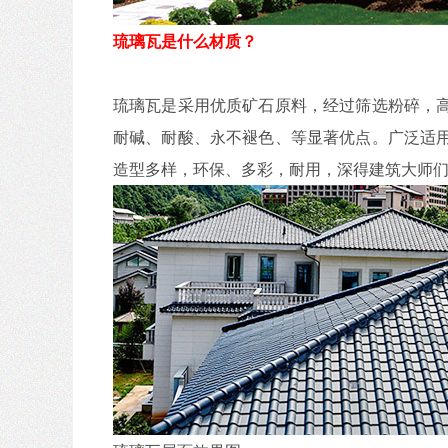
琉璃瓦是什么材质？
琉璃瓦是采用优质矿石原料，经过筛选粉碎，
耐碱、耐酸、永不褪色、等显著优点。广泛适
造型多样，环保、多彩，耐用，深得建筑大师们