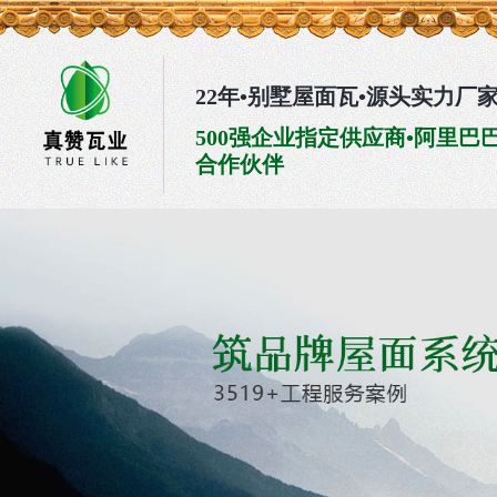
22年•别墅屋面瓦•源头实力厂
500强企业指定供应商•阿里巴
合作伙伴