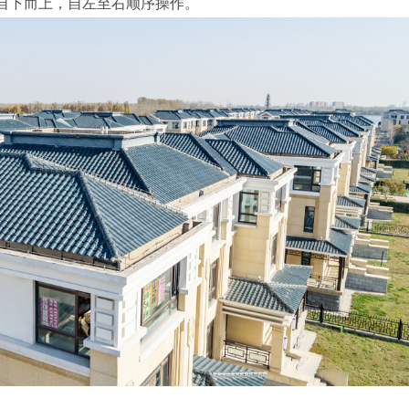
自下而上，自左至右顺序操作。